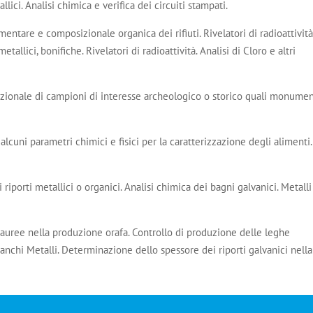
lici. Analisi chimica e verifica dei circuiti stampati.
entare e composizionale organica dei rifiuti. Rivelatori di radioattività
etallici, bonifiche. Rivelatori di radioattività. Analisi di Cloro e altri
zionale di campioni di interesse archeologico o storico quali monumen
 alcuni parametri chimici e fisici per la caratterizzazione degli alimenti.
riporti metallici o organici. Analisi chimica dei bagni galvanici. Metalli
 auree nella produzione orafa. Controllo di produzione delle leghe
anchi Metalli. Determinazione dello spessore dei riporti galvanici nella