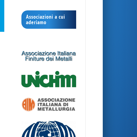
Associazioni a cui
aderiamo