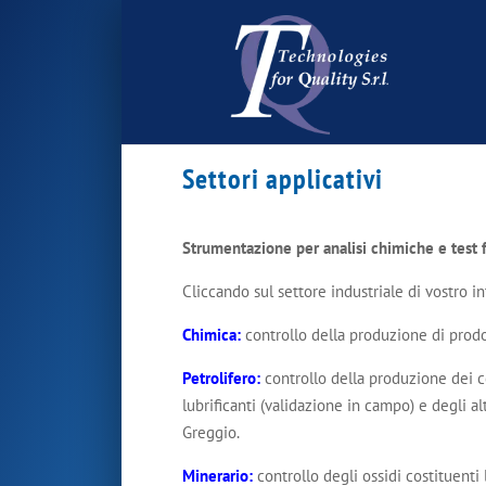
Settori applicativi
Strumentazione per analisi chimiche e test f
Cliccando sul settore industriale di vostro i
Chimica
:
controllo della produzione di prodot
Petrolifero
:
controllo della produzione dei com
lubrificanti (validazione in campo) e degli alt
Greggio.
Minerario
:
controllo degli ossidi costituenti