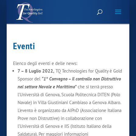
Eventi
Elenco degli eventi e delle news:
7 – 8 Luglio 2022,
TQ Technologies for Quality è Gold
Sponsor del
“1° Convegno – Il controllo non Distruttivo
nel settore Navale e Marittimo”
che si terrà presso
l’Università di Genova, Scuola Politecnica DITEN (Polo
Navale) in Villa Giustiniani Cambiaso a Genova Albaro.
L’evento è organizzato da AIPnD (Associazione Italiana
Prove non Distruttive) in collaborazione con
l’Università di Genova e IIS (Istituto Italiano della
Saldatura). Per maggiori informazioni