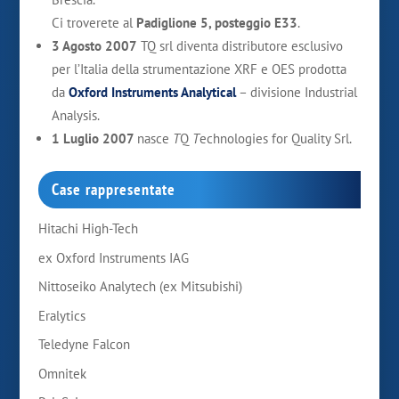
Ci troverete al
Padiglione 5, posteggio E33
.
3 Agosto 2007
TQ srl diventa distributore esclusivo
per l’Italia della strumentazione XRF e OES prodotta
da
Oxford Instruments Analytical
– divisione Industrial
Analysis.
1 Luglio 2007
nasce
T
Q
T
echnologies for Quality Srl.
Case rappresentate
Hitachi High-Tech
ex Oxford Instruments IAG
Nittoseiko Analytech (ex Mitsubishi)
Eralytics
Teledyne Falcon
Omnitek