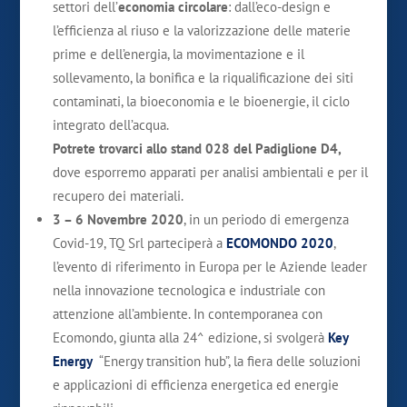
settori dell’
economia circolare
: dall’eco-design e
l’efficienza al riuso e la valorizzazione delle materie
prime e dell’energia, la movimentazione e il
sollevamento, la bonifica e la riqualificazione dei siti
contaminati, la bioeconomia e le bioenergie, il ciclo
integrato dell’acqua.
Potrete trovarci allo stand 028 del Padiglione D4,
dove esporremo apparati per analisi ambientali e per il
recupero dei materiali.
3 – 6 Novembre 2020
, in un periodo di emergenza
Covid-19, TQ Srl parteciperà a
ECOMONDO 2020
,
l’evento di riferimento in Europa per le Aziende leader
nella innovazione tecnologica e industriale con
attenzione all’ambiente. In contemporanea con
Ecomondo, giunta alla 24^ edizione, si svolgerà
Key
Energy
“Energy transition hub”, la fiera delle soluzioni
e applicazioni di efficienza energetica ed energie