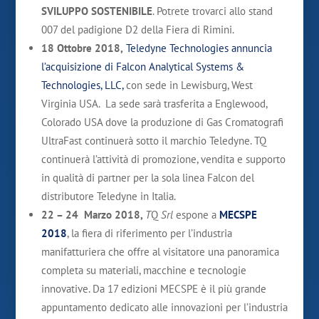
SVILUPPO SOSTENIBILE
. Potrete trovarci allo stand
007 del padigione D2 della Fiera di Rimini.
18 Ottobre 2018,
Teledyne Technologies annuncia
l’acquisizione di Falcon Analytical Systems &
Technologies, LLC,
con sede in Lewisburg, West
Virginia USA. La sede sarà trasferita a Englewood,
Colorado USA dove la produzione di Gas Cromatografi
UltraFast continuerà sotto il marchio Teledyne. TQ
continuerà l’attività di promozione, vendita e supporto
in qualità di partner per la sola linea Falcon del
distributore Teledyne in Italia.
22 – 24 Marzo 2018,
T
Q
Srl
espone a
MECSPE
2018
, la fiera di riferimento per l’industria
manifatturiera che offre al visitatore una panoramica
completa su materiali, macchine e tecnologie
innovative. Da 17 edizioni MECSPE è il più grande
appuntamento dedicato alle innovazioni per l’industria