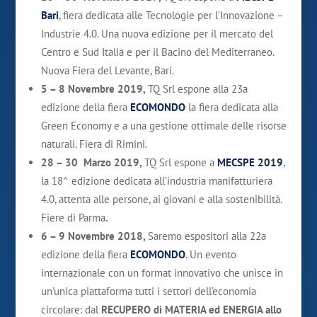
Bari
, fiera dedicata alle Tecnologie per l’Innovazione –
Industrie 4.0. Una nuova edizione per il mercato del
Centro e Sud Italia e per il Bacino del Mediterraneo.
Nuova Fiera del Levante, Bari.
5 – 8 Novembre 2019,
TQ Srl espone alla 23a
edizione della fiera
ECOMONDO
la fiera dedicata alla
Green Economy e a una gestione ottimale delle risorse
naturali. Fiera di Rimini.
28 – 30 Marzo 2019,
TQ Srl espone a
MECSPE 2019
,
la 18^ edizione dedicata all’industria manifatturiera
4.0, attenta alle persone, ai giovani e alla sostenibilità.
Fiere di Parma
.
6 – 9 Novembre 2018,
Saremo espositori alla 22a
edizione della fiera
ECOMONDO
. Un evento
internazionale con un format innovativo che unisce in
un’unica piattaforma tutti i settori dell’economia
circolare: dal
RECUPERO di MATERIA ed ENERGIA allo