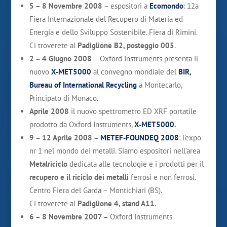
5 – 8 Novembre 2008
– espositori a
Ecomondo
: 12a
Fiera Internazionale del Recupero di Materia ed
Energia e dello Sviluppo Sostenibile. Fiera di Rimini.
Ci troverete al
Padiglione B2, posteggio 005
.
2 – 4 Giugno 2008
– Oxford Instruments presenta il
nuovo
X-MET5000
al convegno mondiale del
BIR,
Bureau of International Recycling
a Montecarlo,
Principato di Monaco.
Aprile 2008
il nuovo spettrometro ED XRF portatile
prodotto da Oxford Instruments,
X-MET5000
.
9 – 12 Aprile 2008 –
METEF-FOUNDEQ 2008
: l’expo
nr 1 nel mondo dei metalli. Siamo espositori nell’area
Metalriciclo
dedicata alle tecnologie e i prodotti per il
recupero e il riciclo dei metalli
ferrosi e non ferrosi.
Centro Fiera del Garda – Montichiari (BS).
Ci troverete al
Padiglione 4, stand A11.
6 – 8 Novembre 2007 –
Oxford Instruments