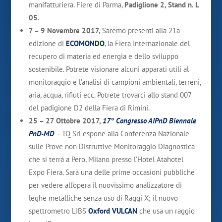
manifatturiera. Fiere di Parma,
Padiglione 2, Stand n. L
05.
7 – 9 Novembre 2017,
Saremo presenti alla 21a
edizione di
ECOMONDO
, la Fiera Internazionale del
recupero di materia ed energia e dello sviluppo
sostenibile. Potrete visionare alcuni apparati utili al
monitoraggio e l’analisi di campioni ambientali, terreni,
aria, acqua, rifiuti ecc. Potrete trovarci allo stand 007
del padigione D2 della Fiera di Rimini.
25 – 27 Ottobre 2017,
17° Congresso AIPnD Biennale
PnD-MD
–
TQ Srl espone alla Conferenza Nazionale
sulle Prove non Distruttive Monitoraggio Diagnostica
che si terrà a Pero, Milano presso l’Hotel Atahotel
Expo Fiera. Sarà una delle prime occasioni pubbliche
per vedere all’opera il nuovissimo analizzatore di
leghe metalliche senza uso di Raggi X; il nuovo
spettrometro LIBS
Oxford VULCAN
che usa un raggio