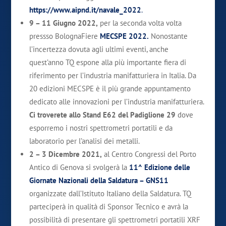
https://www.aipnd.it/navale_2022
.
9 – 11 Giugno 2022,
per la seconda volta volta
pressso BolognaFiere
MECSPE 2022.
Nonostante
l’incertezza dovuta agli ultimi eventi, anche
quest’anno TQ espone alla più importante fiera di
riferimento per l’industria manifatturiera in Italia. Da
20 edizioni MECSPE è il più grande appuntamento
dedicato alle innovazioni per l’industria manifatturiera.
Ci troverete allo Stand E62 del Padiglione 29
dove
esporremo i nostri spettrometri portatili e da
laboratorio per l’analisi dei metalli.
2 – 3 Dicembre 2021,
al Centro Congressi del Porto
Antico di Genova si svolgerà la
11^ Edizione delle
Giornate Nazionali della Saldatura – GNS11
organizzate dall’Istituto Italiano della Saldatura. TQ
parteciperà in qualità di Sponsor Tecnico e avrà la
possibilità di presentare gli spettrometri portatili XRF