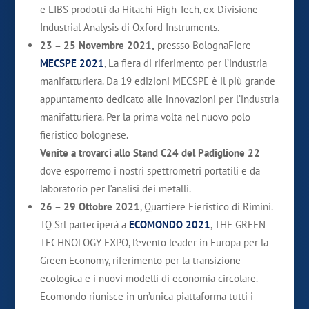
e LIBS prodotti da Hitachi High-Tech, ex Divisione
Industrial Analysis di Oxford Instruments.
23 – 25 Novembre 2021,
pressso BolognaFiere
MECSPE 2021
, La fiera di riferimento per l’industria
manifatturiera. Da 19 edizioni MECSPE è il più grande
appuntamento dedicato alle innovazioni per l’industria
manifatturiera. Per la prima volta nel nuovo polo
fieristico bolognese.
Venite a trovarci allo Stand C24 del Padiglione 22
dove esporremo i nostri spettrometri portatili e da
laboratorio per l’analisi dei metalli.
26 – 29 Ottobre 2021
, Quartiere Fieristico di Rimini.
TQ Srl parteciperà a
ECOMONDO 2021
, THE GREEN
TECHNOLOGY EXPO, l’evento leader in Europa per la
Green Economy, riferimento per la transizione
ecologica e i nuovi modelli di economia circolare.
Ecomondo riunisce in un’unica piattaforma tutti i