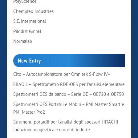
PolyScience
Chemplex Industries
S.E. International
Pilodist GmbH
Normalab
New Entry
Cito – Autocampionatore per Omnitek S-Flow IV+
ERAOIL – Spettrometro RDE-OES per l’analisi elementare
Spettrometri OES da banco – Serie OE – OE720 e OE750
Spettrometri OES Portatili e Mobili – PMI Master Smart e
PMI Master Pro2
Strumenti portatili per l’analisi degli spessori HITACHI –
Induzione magnetica e correnti indotte