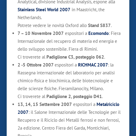
Analytical, divisione Industrial Analysis, espone alla
Stainless Steel World 2007
in Maastricht, the
Netherlands.
Potrete vedere le novità Oxford allo
Stand S837
.
7 – 10 Novembre 2007
espositori a
Ecomondo
: Fiera
Internazionale del recupero di materia ed energia e
dello sviluppo sostenibile. Fiera di Rimini.
Ci troverete al
Padiglione C3, posteggio 062
.
2 -5 Ottobre 2007
espositori a
RICHMAC 2007
: la
Rassegna internazionale del laboratorio per analisi
chimico-fisica e biochimica, delle biotecnologie e
delle scienze fisiche. Fieramilanocity, Milano.
Ci troverete al
Padiglione 2, posteggio D41
.
13, 14, 15 Settembre 2007
espositori a
Metalriciclo
2007
: il Salone Internazionale delle Tecnologie per il
Recupero e il Riciclo dei Metalli ferrosi e non ferrosi,
2a edizione. Centro Fiera del Garda, Montichiari,
Brescia.