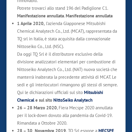
rinnovabili.
Potrete trovarci allo stand 196 del Padiglione C1.
Manifestazione annullata
.
Manifestazione annullata
1 Aprile 2020,
l’azienda Giapponese Mitsubishi
Chemical Analytech Co., Ltd. (MCAT), rappresentata da
TQ srl in Italia, è stata acquisita dalla connazionale
Nittoseiko Co., Ltd. (NSC).
Da oggi TQ Srl è il distributore esclusivo della
divisione analizzatori elementari per combustione di
Nittoseiko Analytech Co., Ltd. (NAT) nuova società che
manterrà inalterata la precedente attività di MCAT. Le
sedi e gli interlocutori rimangono gli stessi di sempre.
Qui le dichiarazioni ufficiali sul sito
Mitsubishi
Chemical
e sul sito
NittoSeiko Analytech
26 – 28 Marzo 2020
, Fiera Mecspe 2020 annullata
per il lock-down dovuto alla pandemia da Covid-19.
Rimandata a Ottobre 2020.
28 – 30 Novembre 2019,
TQ Srl espone a
MECSPE