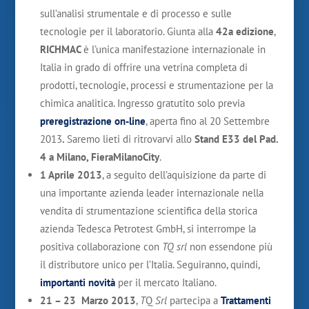
sull’analisi strumentale e di processo e sulle
tecnologie per il laboratorio. Giunta alla
42a edizione
,
RICHMAC
è l’unica manifestazione internazionale in
Italia in grado di offrire una vetrina completa di
prodotti, tecnologie, processi e strumentazione per la
chimica analitica. Ingresso gratutito solo previa
preregistrazione on-line
, aperta fino al 20 Settembre
2013
.
Saremo lieti di ritrovarvi allo
Stand E33 del Pad.
4 a Milano, FieraMilanoCity
.
1 Aprile 2013
, a seguito dell’aquisizione da parte di
una importante azienda leader internazionale nella
vendita di strumentazione scientifica della storica
azienda Tedesca Petrotest GmbH, si interrompe la
positiva collaborazione con
TQ srl
non essendone più
il distributore unico per l’Italia. Seguiranno, quindi,
importanti novità
per il mercato Italiano.
21 – 23 Marzo 2013
,
T
Q
Srl
partecipa a
Trattamenti