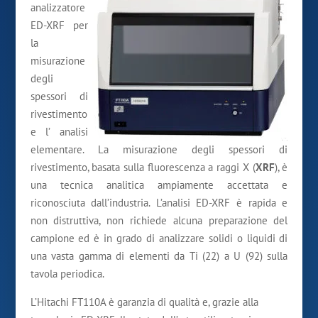
analizzatore
ED-XRF per
la
misurazione
degli
spessori di
rivestimento
e l’ analisi
elementare. La misurazione degli spessori di
rivestimento, basata sulla fluorescenza a raggi X (
XRF
), è
una tecnica analitica ampiamente accettata e
riconosciuta dall’industria. L’analisi ED-XRF è rapida e
non distruttiva, non richiede alcuna preparazione del
campione ed è in grado di analizzare solidi o liquidi di
una vasta gamma di elementi da Ti (22) a U (92) sulla
tavola periodica.
L’Hitachi FT110A è garanzia di qualità e, grazie alla