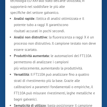
tecnologia ED-XRFallo stato dell’arte utilizzata, vi
supporterà nel soddisfare le più alte
specifiche del settore galvanico.
Analisi rapide:
l’ottica di analisi ottimizzata e il
potente tubo a raggi X garantiscono
risultati accurati in pochi secondi.
Analisi non distruttive:
la fluorescenza a raggi X è un
processo non distruttivo. Il campione testato non deve
essere scartato.
Produttività aumentata:
le automazioni del FT110A
permettono di analizzare i campioni
più velocemente, aumentando la produttività.
Versatilità
: Il FT110A può analizzare fino a quattro
strati di rivestimento più la base. Grazie alle
calibrazioni a parametri fondamentali o empiriche, il
FT110A può misurare rivestimenti, leghe metalliche e
bagni galvanici.
Semplicità di utilizzo
: basta posizionare il campione