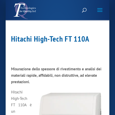
Hitachi High-Tech FT 110A
Misurazione dello spessore di rivestimento e analisi dei
materiali rapide, affidabili, non distruttive, a
d elevate
prestazioni.
Hitachi
High-Tech
FT 110A è
un