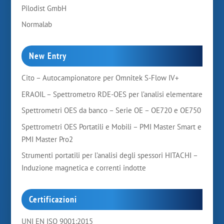
Pilodist GmbH
Normalab
New Entry
Cito – Autocampionatore per Omnitek S-Flow IV+
ERAOIL – Spettrometro RDE-OES per l’analisi elementare
Spettrometri OES da banco – Serie OE – OE720 e OE750
Spettrometri OES Portatili e Mobili – PMI Master Smart e
PMI Master Pro2
Strumenti portatili per l’analisi degli spessori HITACHI –
Induzione magnetica e correnti indotte
Certificazioni
UNI EN ISO 9001:2015