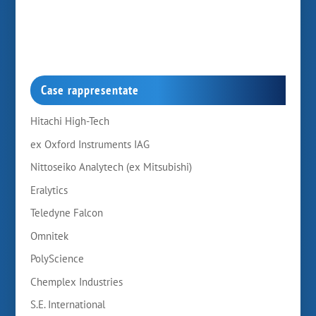
Case rappresentate
Hitachi High-Tech
ex Oxford Instruments IAG
Nittoseiko Analytech (ex Mitsubishi)
Eralytics
Teledyne Falcon
Omnitek
PolyScience
Chemplex Industries
S.E. International